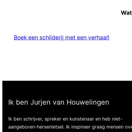
Wat 
Boek een schilderij met een verhaal!
Ik ben Jurjen van Houwelingen
Ik ben schrijver, spreker en kunstenaar en heb niet-
aangeboren-hersenletsel. Ik inspireer graag mensen ov