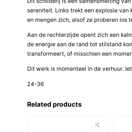
Dit schilderij is een samensmelting va
sereniteit. Links trekt een explosie van
en mengen zich, alsof ze proberen los t
Aan de rechterzijde opent zich een kalme
de energie aan de rand tot stilstand k
transformeert, of misschien een moment
Dit werk is momenteel in de verhuur. Ie
24-36
Related products