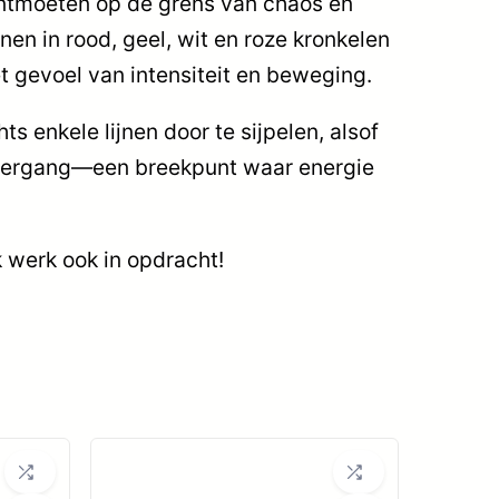
 ontmoeten op de grens van chaos en
nen in rood, geel, wit en roze kronkelen
t gevoel van intensiteit en beweging.
s enkele lijnen door te sijpelen, alsof
 overgang—een breekpunt waar energie
Ik werk ook in opdracht!