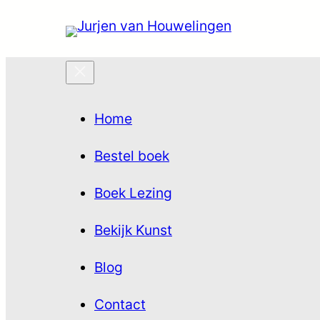
Usern
Home
Passw
Bestel boek
Re
Boek Lezing
LOG
Bekijk Kunst
Blog
Contact