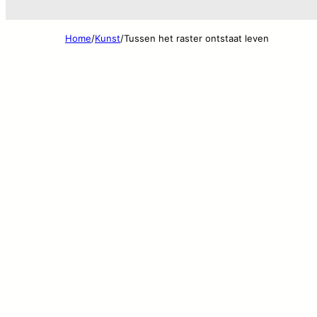
Home
/
Kunst
/
Tussen het raster ontstaat leven