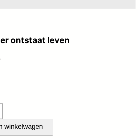
er ontstaat leven
)
n winkelwagen