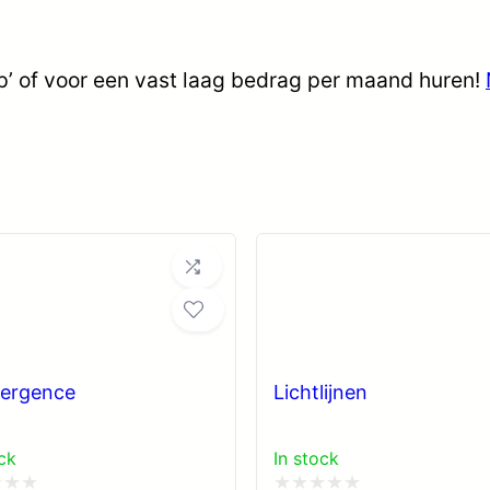
op’ of voor een vast laag bedrag per maand huren!
ergence
Lichtlijnen
ck
In stock