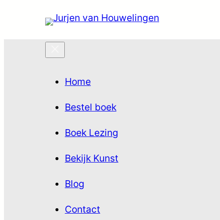
Usern
Home
Passw
Bestel boek
Re
Boek Lezing
LOG
Bekijk Kunst
Blog
Contact