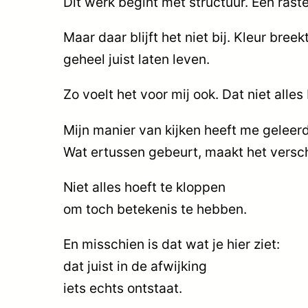
Dit werk begint met structuur. Een raste
Maar daar blijft het niet bij. Kleur breek
geheel juist laten leven.
Zo voelt het voor mij ook. Dat niet alle
Mijn manier van kijken heeft me geleerd
Wat ertussen gebeurt, maakt het versch
Niet alles hoeft te kloppen
om toch betekenis te hebben.
En misschien is dat wat je hier ziet:
dat juist in de afwijking
iets echts ontstaat.